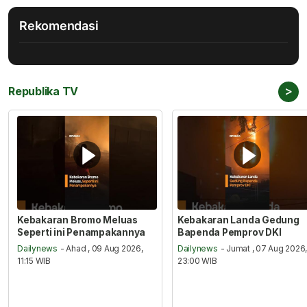
Rekomendasi
>
Republika TV
Kebakaran Bromo Meluas
Kebakaran Landa Gedung
Seperti ini Penampakannya
Bapenda Pemprov DKI
Dailynews
- Ahad , 09 Aug 2026,
Dailynews
- Jumat , 07 Aug 2026
11:15 WIB
23:00 WIB