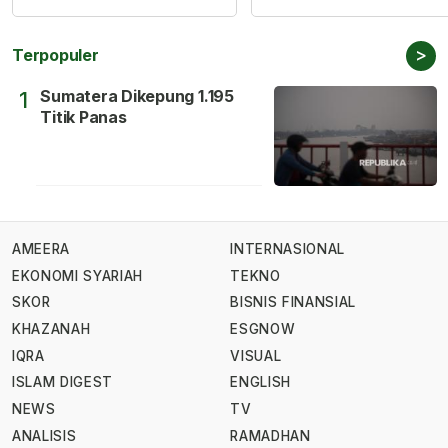
>
Terpopuler
Sumatera Dikepung 1.195
1
Titik Panas
AMEERA
INTERNASIONAL
EKONOMI SYARIAH
TEKNO
SKOR
BISNIS FINANSIAL
KHAZANAH
ESGNOW
IQRA
VISUAL
ISLAM DIGEST
ENGLISH
NEWS
TV
ANALISIS
RAMADHAN