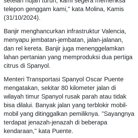
setelah hujan turun, kami segera memeriksa
telepon genggam kami," kata Molina, Kamis
(31/10/2024).
Banjir menghancurkan infrastruktur Valencia,
menyapu jembatan-jembatan, jalan-jalanan,
dan rel kereta. Banjir juga menenggelamkan
lahan pertanian yang memproduksi dua pertiga
citrus di Spanyol.
Menteri Transportasi Spanyol Oscar Puente
mengatakan, sekitar 80 kilometer jalan di
wilayah timur Spanyol rusak parah atau tidak
bisa dilalui. Banyak jalan yang terblokir mobil-
mobil yang ditinggalkan pemiliknya. "Sayangnya
terdapat jenazah-jenazah di beberapa
kendaraan," kata Puente.