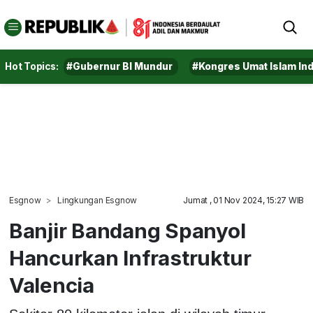
Hot Topics:
#Gubernur BI Mundur
#Kongres Umat Islam In
Esgnow
Lingkungan Esgnow
Jumat , 01 Nov 2024, 15:27 WIB
Banjir Bandang Spanyol
Hancurkan Infrastruktur
Valencia