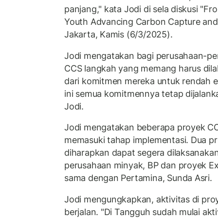
panjang," kata Jodi di sela diskusi "
Youth Advancing Carbon Capture and S
Jakarta, Kamis (6/3/2025).
Jodi mengatakan bagi perusahaan-per
CCS langkah yang memang harus dila
dari komitmen mereka untuk rendah emi
ini semua komitmennya tetap dijalanka
Jodi.
Jodi mengatakan beberapa proyek CCS
memasuki tahap implementasi. Dua p
diharapkan dapat segera dilaksanaka
perusahaan minyak, BP dan proyek Ex
sama dengan Pertamina, Sunda Asri.
Jodi mengungkapkan, aktivitas di pr
berjalan. "Di Tangguh sudah mulai akt