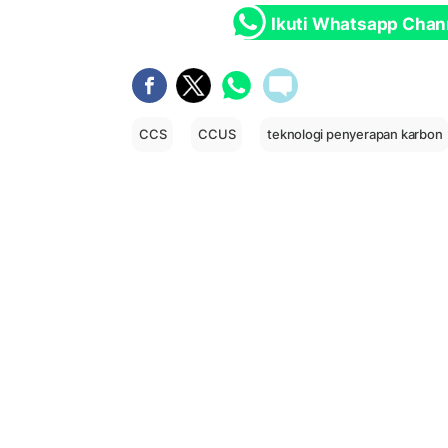
Ikuti Whatsapp Chan
CCS
CCUS
teknologi penyerapan karbon