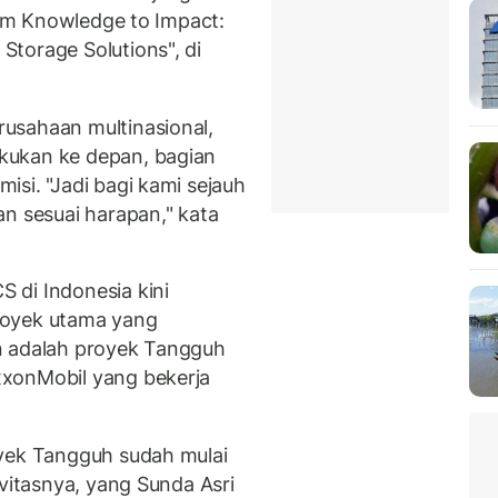
From Knowledge to Impact:
torage Solutions", di
usahaan multinasional,
kukan ke depan, bagian
si. "Jadi bagi kami sejauh
n sesuai harapan," kata
 di Indonesia kini
royek utama yang
n adalah proyek Tangguh
xonMobil yang bekerja
oyek Tangguh sudah mulai
ivitasnya, yang Sunda Asri