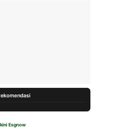
Rekomendasi
kini Esgnow