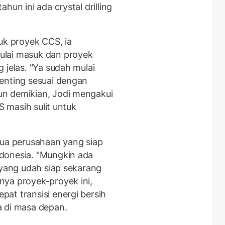
hun ini ada crystal drilling
uk proyek CCS, ia
ulai masuk dan proyek
 jelas. "Ya sudah mulai
enting sesuai dengan
n demikian, Jodi mengakui
S masih sulit untuk
dua perusahaan yang siap
donesia. "Mungkin ada
 yang udah siap sekarang
ya proyek-proyek ini,
at transisi energi bersih
a di masa depan.