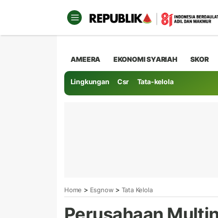
AMEERA
EKONOMI SYARIAH
SKOR
Lingkungan
Csr
Tata-kelola
>
>
Home
Esgnow
Tata Kelola
Perusahaan Multi