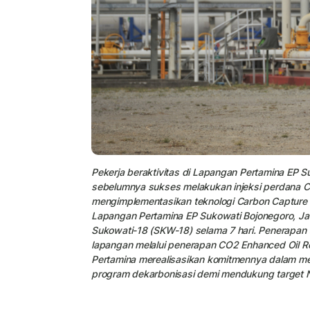
Pekerja beraktivitas di Lapangan Pertamina EP S
sebelumnya sukses melakukan injeksi perdana CO
mengimplementasikan teknologi Carbon Capture Ut
Lapangan Pertamina EP Sukowati Bojonegoro, Ja
Sukowati-18 (SKW-18) selama 7 hari. Penerapan 
lapangan melalui penerapan CO2 Enhanced Oil Re
Pertamina merealisasikan komitmennya dalam me
program dekarbonisasi demi mendukung target N