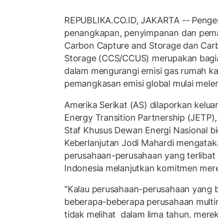
REPUBLIKA.CO.ID, JAKARTA -- Penge
penangkapan, penyimpanan dan pema
Carbon Capture and Storage dan Carb
Storage (CCS/CCUS) merupakan bagi
dalam mengurangi emisi gas rumah ka
pemangkasan emisi global mulai mele
Amerika Serikat (AS) dilaporkan kelua
Energy Transition Partnership (JETP),
Staf Khusus Dewan Energi Nasional b
Keberlanjutan Jodi Mahardi mengataka
perusahaan-perusahaan yang terlibat
Indonesia melanjutkan komitmen mer
"Kalau perusahaan-perusahaan yang b
beberapa-beberapa perusahaan multin
tidak melihat dalam lima tahun, mere