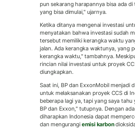
pun sekarang harapannya bisa ada di ta
yang bisa dimulai," ujarnya.
Ketika ditanya mengenai investasi unt
menyatakan bahwa investasi sudah m
tersebut memiliki kerangka waktu yang
jalan. Ada kerangka waktunya, yang p
kerangka waktu," tambahnya. Meskipu
rincian nilai investasi untuk proyek CC
diungkapkan.
Saat ini, BP dan ExxonMobil menjadi 
untuk melaksanakan proyek CCS di In
beberapa lagi ya, tapi yang saya tahu
BP dan Exxon," tutupnya. Dengan adan
diharapkan Indonesia dapat mempercep
dan mengurangi
emisi karbon
dioksid