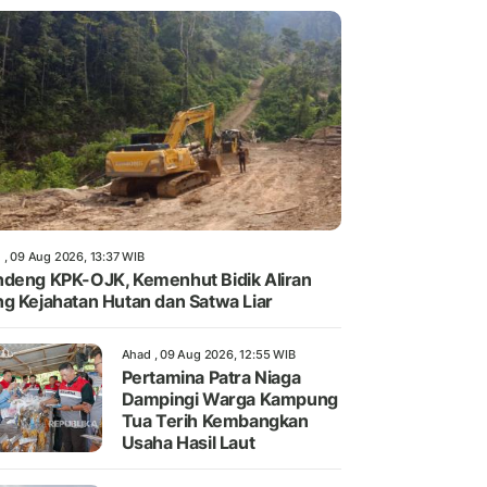
 , 09 Aug 2026, 13:37 WIB
deng KPK-OJK, Kemenhut Bidik Aliran
g Kejahatan Hutan dan Satwa Liar
Ahad , 09 Aug 2026, 12:55 WIB
Pertamina Patra Niaga
Dampingi Warga Kampung
Tua Terih Kembangkan
Usaha Hasil Laut