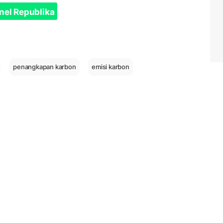
nel Republika
penangkapan karbon
emisi karbon