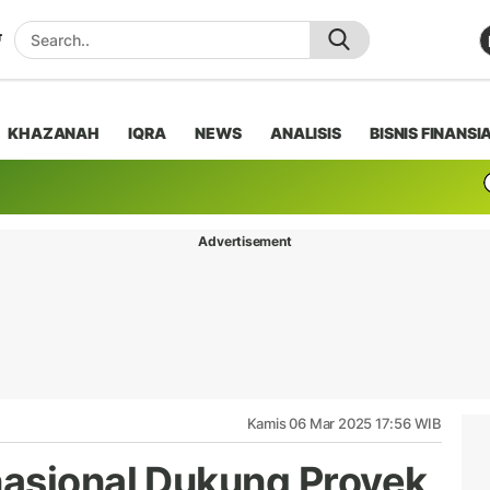
KHAZANAH
IQRA
NEWS
ANALISIS
BISNIS FINANSI
Advertisement
Kamis 06 Mar 2025 17:56 WIB
nasional Dukung Proyek