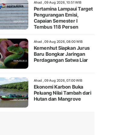
Ahad , 09 Aug 2026, 10:51 WIB
Pertamina Lampaui Target
Pengurangan Emisi,
Capaian Semester I
Tembus 118 Persen
Ahad , 09 Aug 2026, 08:00 WIB
Kemenhut Siapkan Jurus
Baru Bongkar Jaringan
Perdagangan Satwa Liar
Ahad , 09 Aug 2026, 07:00 WIB
Ekonomi Karbon Buka
Peluang Nilai Tambah dari
Hutan dan Mangrove