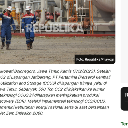
Foto: Republika/Prayogi
ukowati Bojonegoro, Jawa Timur, Kamis (7/12/2023). Setelah
2 di Lapangan Jatibarang, PT Pertamina (Persero) kembali
ilization and Storage (CCUS) di lapangan lainnya yaitu di
wa Timur. Sebanyak 500 Ton CO2 di injeksikan ke sumur
teknologi CCUS ini diharapkan meningkatkan produksi
covery (EOR). Melalui implementasi teknologi CCS/CCUS,
menuhi kebutuhan energi nasional serta di saat bersamaan
et Zero Emission 2060.
Ter