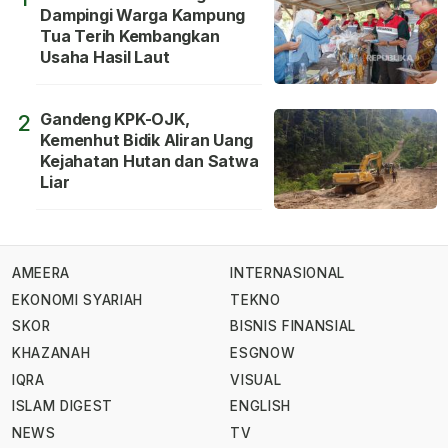
Dampingi Warga Kampung
Tua Terih Kembangkan
Usaha Hasil Laut
Gandeng KPK-OJK,
2
Kemenhut Bidik Aliran Uang
Kejahatan Hutan dan Satwa
Liar
AMEERA
INTERNASIONAL
EKONOMI SYARIAH
TEKNO
SKOR
BISNIS FINANSIAL
KHAZANAH
ESGNOW
IQRA
VISUAL
ISLAM DIGEST
ENGLISH
NEWS
TV