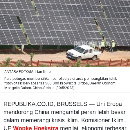
ANTARA FOTO/M. Irfan Ilmie
Para petugas membersihkan panel surya di area pembangkitan listrik
fotovoltaik berkapasitas 500.000 kilowatt di Ordos, Daerah Otonomi
Mongolia Dalam, China, Selasa (30/5/2023).
REPUBLIKA.CO.ID,
BRUSSELS
— Uni Eropa
mendorong China mengambil peran lebih besar
dalam memerangi krisis iklim. Komisioner Iklim
UE
Wopke Hoekstra
menilai, ekonomi terbesar