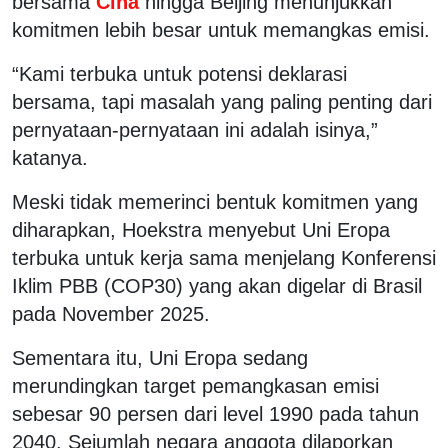
bersama
Cina
hingga Beijing menunjukkan
komitmen lebih besar untuk memangkas emisi.
“Kami terbuka untuk potensi deklarasi
bersama, tapi masalah yang paling penting dari
pernyataan-pernyataan ini adalah isinya,”
katanya.
Meski tidak memerinci bentuk komitmen yang
diharapkan, Hoekstra menyebut Uni Eropa
terbuka untuk kerja sama menjelang Konferensi
Iklim PBB (COP30) yang akan digelar di Brasil
pada November 2025.
Sementara itu, Uni Eropa sedang
merundingkan target pemangkasan emisi
sebesar 90 persen dari level 1990 pada tahun
2040. Sejumlah negara anggota dilaporkan