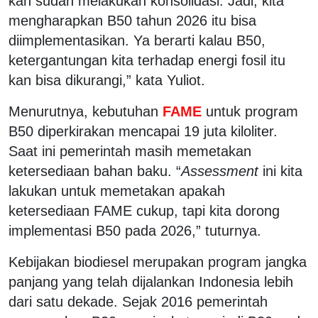
kan sudah melakukan konsolidasi. Jadi, kita
mengharapkan B50 tahun 2026 itu bisa
diimplementasikan. Ya berarti kalau B50,
ketergantungan kita terhadap energi fosil itu
kan bisa dikurangi,” kata Yuliot.
Menurutnya, kebutuhan
FAME
untuk program
B50 diperkirakan mencapai 19 juta kiloliter.
Saat ini pemerintah masih memetakan
ketersediaan bahan baku. “
Assessment
ini kita
lakukan untuk memetakan apakah
ketersediaan FAME cukup, tapi kita dorong
implementasi B50 pada 2026,” tuturnya.
Kebijakan biodiesel merupakan program jangka
panjang yang telah dijalankan Indonesia lebih
dari satu dekade. Sejak 2016 pemerintah