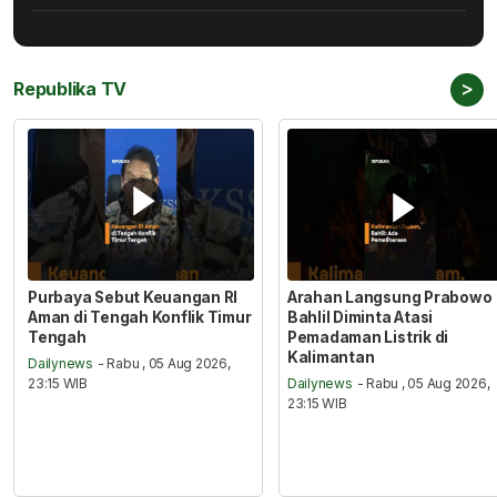
>
Republika TV
Purbaya Sebut Keuangan RI
Arahan Langsung Prabowo
Aman di Tengah Konflik Timur
Bahlil Diminta Atasi
Tengah
Pemadaman Listrik di
Kalimantan
Dailynews
- Rabu , 05 Aug 2026,
23:15 WIB
Dailynews
- Rabu , 05 Aug 2026,
23:15 WIB