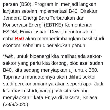
persen (B50). Program ini menjadi langkah
lanjutan setelah implementasi B40. Direktur
Jenderal Energi Baru Terbarukan dan
Konservasi Energi (EBTKE) Kementerian
ESDM, Eniya Listiani Dewi, menuturkan uji
coba
B50
akan mempertimbangkan hasil studi
ekonomi sebelum diberlakukan penuh.
“
Nah
, untuk bioenergi kita melihat ada sektor-
sektor yang perlu kita dorong, biodiesel sudah
B40, kita sedang menyiapkan uji untuk B50.
Tapi nanti mandatorinya akan dilihat sektor
studi perekonomiannya akan seperti apa. Jadi
kita masih studi, yang pasti kita sedang
menyiapkan,” kata Eniya di Jakarta, Selasa
(23/9/2025).