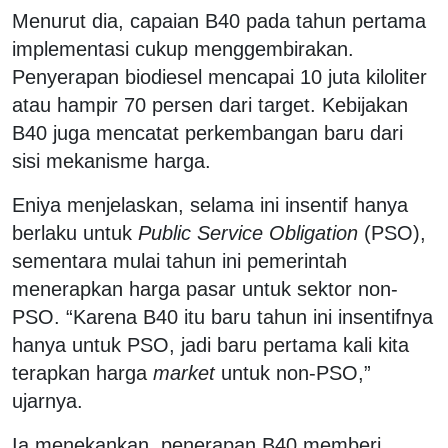
Menurut dia, capaian B40 pada tahun pertama
implementasi cukup menggembirakan.
Penyerapan biodiesel mencapai 10 juta kiloliter
atau hampir 70 persen dari target. Kebijakan
B40 juga mencatat perkembangan baru dari
sisi mekanisme harga.
Eniya menjelaskan, selama ini insentif hanya
berlaku untuk
Public Service Obligation
(PSO),
sementara mulai tahun ini pemerintah
menerapkan harga pasar untuk sektor non-
PSO. “Karena B40 itu baru tahun ini insentifnya
hanya untuk PSO, jadi baru pertama kali kita
terapkan harga
market
untuk non-PSO,”
ujarnya.
Ia menekankan, penerapan B40 memberi