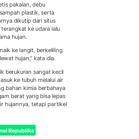
tetis pakaian, debu
ampah plastik, serta
rnya dikutip dari situs
 terangkat ke udara lalu
ama hujan.
 naik ke langit, berkeliling
lewat hujan,” kata dia.
ik berukuran sangat kecil
asuk ke tubuh melalui air
ng bahan kimia berbahaya
ogam berat yang bisa lepas
 hujannya, tetapi partikel
nel Republika