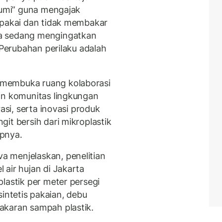
umi”
guna mengajak
 pakai dan tidak membakar
a sedang mengingatkan
 Perubahan perilaku adalah
membuka ruang kolaborasi
an komunitas lingkungan
asi, serta inovasi produk
it bersih dari mikroplastik
pnya.
 menjelaskan, penelitian
air hujan di Jakarta
lastik per meter persegi
 sintetis pakaian, debu
akaran sampah plastik.