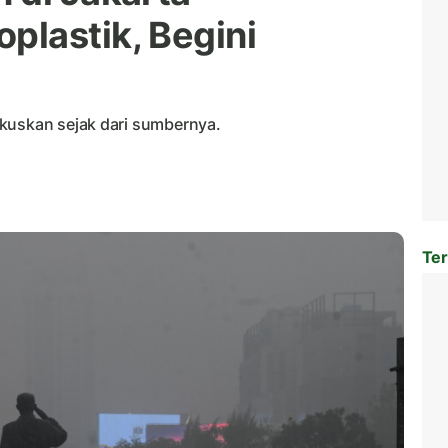
lastik, Begini
kuskan sejak dari sumbernya.
Ter