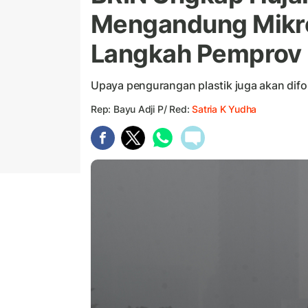
Mengandung Mikrop
Langkah Pemprov
Upaya pengurangan plastik juga akan difo
Rep: Bayu Adji P/ Red:
Satria K Yudha