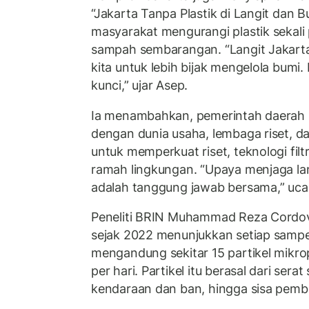
“Jakarta Tanpa Plastik di Langit dan B
masyarakat mengurangi plastik sekali
sampah sembarangan. “Langit Jakart
kita untuk lebih bijak mengelola bumi.
kunci,” ujar Asep.
Ia menambahkan, pemerintah daerah 
dengan dunia usaha, lembaga riset, d
untuk memperkuat riset, teknologi filtr
ramah lingkungan. “Upaya menjaga lang
adalah tanggung jawab bersama,” uca
Peneliti BRIN Muhammad Reza Cordova
sejak 2022 menunjukkan setiap sampel 
mengandung sekitar 15 partikel mikrop
per hari. Partikel itu berasal dari serat
kendaraan dan ban, hingga sisa pemb