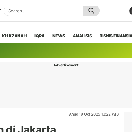
KHAZANAH
IQRA
NEWS
ANALISIS
BISNIS FINANSI
Advertisement
Ahad 19 Oct 2025 13:22 WIB
 di Jakarta