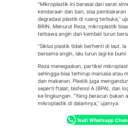
“Mikroplastik ini berasal dari serat sin
kendaraan dan ban, sisa pembakaran s
degradasi plastik di ruang terbuka,” uja
BRIN. Menurut Reza, mikroplastik bisa
terbawa angin dan kembali turun bers
“Siklus plastik tidak berhenti di laut. Ia
bersama angin, lalu turun lagi ke bumi 
Reza menegaskan, partikel mikroplast
sehingga bisa terhirup manusia atau m
dan makanan. Plastik juga mengandu
seperti ftalat, bisfenol A (BPA), dan l
ke lingkungan. “Yang beracun bukan air
mikroplastik di dalamnya,” ujarnya.
Ikuti Whatsapp Chan