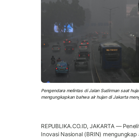
Pengendara melintas di Jalan Sudirman saat hujan
mengungkapkan bahwa air hujan di Jakarta meng
REPUBLIKA.CO.ID, JAKARTA — Penelit
Inovasi Nasional (BRIN) mengungkap