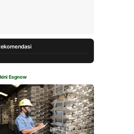
Rekomendasi
kini Esgnow