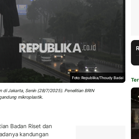
Foto: Republika/Thoudy Badai
Ter
 di Jakarta, Senin (28/7/2025). Penelitian BRIN
andung mikroplastik.
ian Badan Riset dan
 adanya kandungan