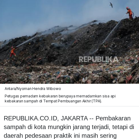
Antara/Nyoman Hendra Wibowo
Petugas pemadam kebakaran berupaya memadamkan sisa api
kebakaran sampah di Tempat Pembuangan Akhir (TPA).
REPUBLIKA.CO.ID, JAKARTA -- Pembakaran
sampah di kota mungkin jarang terjadi, tetapi di
daerah pedesaan praktik ini masih sering