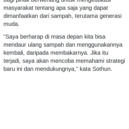
masyarakat tentang apa saja yang dapat
dimanfaatkan dari sampah, terutama generasi
muda.
"Saya berharap di masa depan kita bisa
mendaur ulang sampah dan menggunakannya
kembali, daripada membakarnya. Jika itu
terjadi, saya akan mencoba memahami strategi
baru ini dan mendukungnya," kata Sothun.