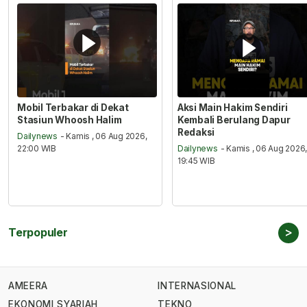
Mobil Terbakar di Dekat
Aksi Main Hakim Sendiri
Stasiun Whoosh Halim
Kembali Berulang Dapur
Redaksi
Dailynews
- Kamis , 06 Aug 2026,
22:00 WIB
Dailynews
- Kamis , 06 Aug 2026
19:45 WIB
>
Terpopuler
AMEERA
INTERNASIONAL
EKONOMI SYARIAH
TEKNO