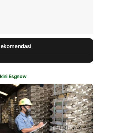
Rekomendasi
kini Esgnow