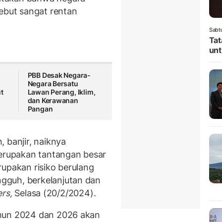
sebut sangat rentan
Sabt
Tat
unt
PBB Desak Negara-
Negara Bersatu
t
Lawan Perang, Iklim,
dan Kerawanan
Pangan
 banjir, naiknya
merupakan tantangan besar
rupakan risiko berulang
gguh, berkelanjutan dan
rs,
Selasa (20/2/2024).
ahun 2024 dan 2026 akan