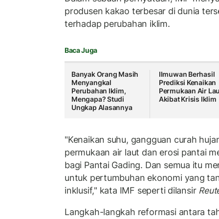
produsen kakao terbesar di dunia ter
terhadap perubahan iklim.
Baca Juga
Banyak Orang Masih
Ilmuwan Berhasil
Menyangkal
Prediksi Kenaikan
Perubahan Iklim,
Permukaan Air Lau
Mengapa? Studi
Akibat Krisis Iklim
Ungkap Alasannya
"Kenaikan suhu, gangguan curah hujan,
permukaan air laut dan erosi pantai 
bagi Pantai Gading. Dan semua itu me
untuk pertumbuhan ekonomi yang tan
inklusif," kata IMF seperti dilansir
Reute
Langkah-langkah reformasi antara t