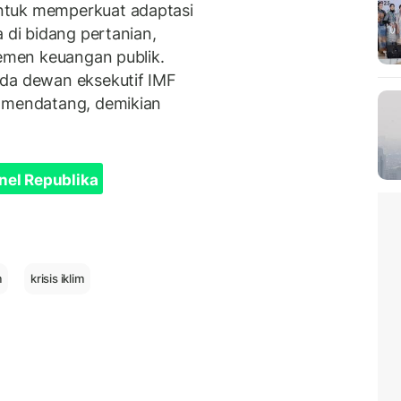
ntuk memperkuat adaptasi
 di bidang pertanian,
jemen keuangan publik.
ada dewan eksekutif IMF
n mendatang, demikian
nel Republika
m
krisis iklim