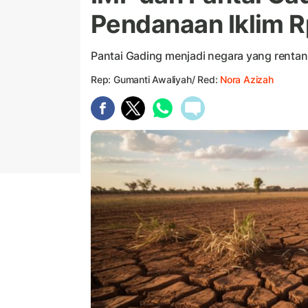
Pendanaan Iklim Rp
Pantai Gading menjadi negara yang rentan
Rep: Gumanti Awaliyah/ Red:
Nora Azizah