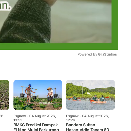
Powered by 
GliaStudios
Mute
26,
Esgnow
- 04 August 2026,
Esgnow
- 04 August 2026,
13:51
12:26
BMKG Prediksi Dampak
Bandara Sultan
El Nino Mulai Berkurang
Hasanuddin Tanam 60