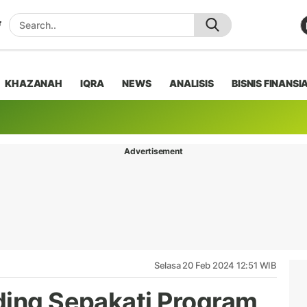
KHAZANAH
IQRA
NEWS
ANALISIS
BISNIS FINANSI
Advertisement
Selasa 20 Feb 2024 12:51 WIB
ding Sepakati Program