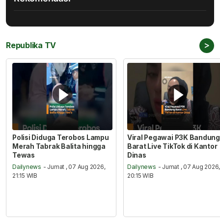
>
Republika TV
Polisi Diduga Terobos Lampu
Viral Pegawai P3K Bandung
Merah Tabrak Balita hingga
Barat Live TikTok di Kantor
Tewas
Dinas
Dailynews
- Jumat , 07 Aug 2026,
Dailynews
- Jumat , 07 Aug 2026
21:15 WIB
20:15 WIB