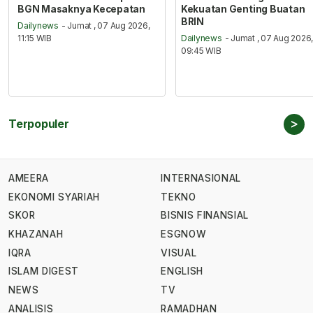
BGN Masaknya Kecepatan
Kekuatan Genting Buatan
BRIN
Dailynews
- Jumat , 07 Aug 2026,
11:15 WIB
Dailynews
- Jumat , 07 Aug 2026
09:45 WIB
>
Terpopuler
AMEERA
INTERNASIONAL
EKONOMI SYARIAH
TEKNO
SKOR
BISNIS FINANSIAL
KHAZANAH
ESGNOW
IQRA
VISUAL
ISLAM DIGEST
ENGLISH
NEWS
TV
ANALISIS
RAMADHAN