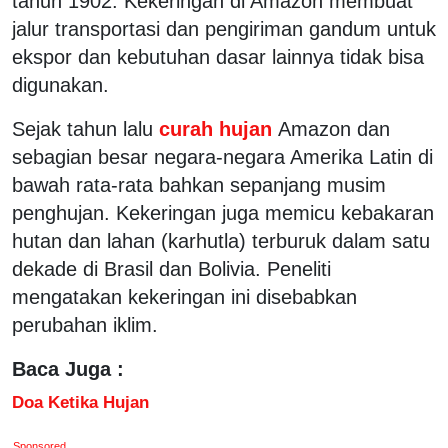
tahun 1902. Kekeringan di Amazon membuat
jalur transportasi dan pengiriman gandum untuk
ekspor dan kebutuhan dasar lainnya tidak bisa
digunakan.
Sejak tahun lalu
curah hujan
Amazon dan
sebagian besar negara-negara Amerika Latin di
bawah rata-rata bahkan sepanjang musim
penghujan. Kekeringan juga memicu kebakaran
hutan dan lahan (karhutla) terburuk dalam satu
dekade di Brasil dan Bolivia. Peneliti
mengatakan kekeringan ini disebabkan
perubahan iklim.
Baca Juga :
Doa Ketika Hujan
Sponsored