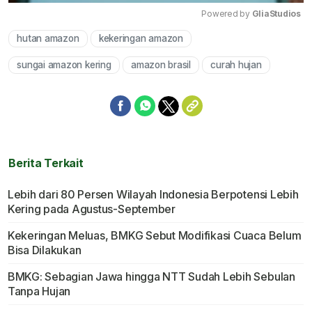
Powered by 
GliaStudios
hutan amazon
kekeringan amazon
Mute
sungai amazon kering
amazon brasil
curah hujan
Berita Terkait
Lebih dari 80 Persen Wilayah Indonesia Berpotensi Lebih
Kering pada Agustus-September
Kekeringan Meluas, BMKG Sebut Modifikasi Cuaca Belum
Bisa Dilakukan
BMKG: Sebagian Jawa hingga NTT Sudah Lebih Sebulan
Tanpa Hujan