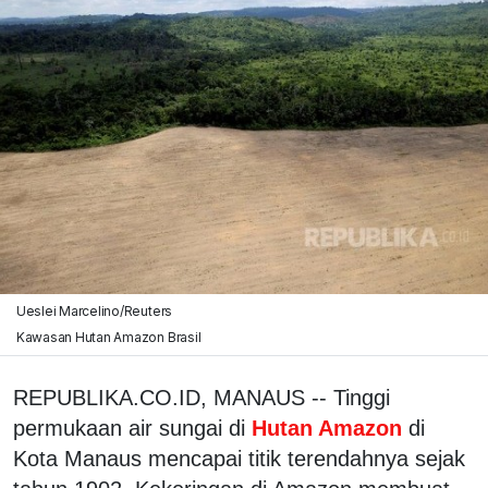
Ueslei Marcelino/Reuters
Kawasan Hutan Amazon Brasil
REPUBLIKA.CO.ID, MANAUS -- Tinggi
permukaan air sungai di
Hutan Amazon
di
Kota Manaus mencapai titik terendahnya sejak