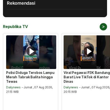
Rekomendasi
>
Republika TV
Polisi Diduga Terobos Lampu
Viral Pegawai P3K Bandung
Merah Tabrak Balita hingga
Barat Live TikTok di Kantor
Tewas
Dinas
Dailynews
- Jumat , 07 Aug 2026,
Dailynews
- Jumat , 07 Aug 2026
21:15 WIB
20:15 WIB