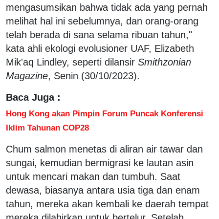
mengasumsikan bahwa tidak ada yang pernah
melihat hal ini sebelumnya, dan orang-orang
telah berada di sana selama ribuan tahun,"
kata ahli ekologi evolusioner UAF, Elizabeth
Mik'aq Lindley, seperti dilansir
Smithzonian
Magazine
, Senin (30/10/2023).
Baca Juga :
Hong Kong akan Pimpin Forum Puncak Konferensi
Iklim Tahunan COP28
Chum salmon menetas di aliran air tawar dan
sungai, kemudian bermigrasi ke lautan asin
untuk mencari makan dan tumbuh. Saat
dewasa, biasanya antara usia tiga dan enam
tahun, mereka akan kembali ke daerah tempat
mereka dilahirkan untuk bertelur. Setelah