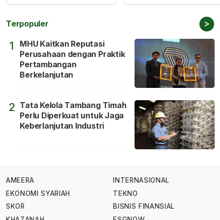
>
Terpopuler
MHU Kaitkan Reputasi
1
Perusahaan dengan Praktik
Pertambangan
Berkelanjutan
Tata Kelola Tambang Timah
2
Perlu Diperkuat untuk Jaga
Keberlanjutan Industri
AMEERA
INTERNASIONAL
EKONOMI SYARIAH
TEKNO
SKOR
BISNIS FINANSIAL
KHAZANAH
ESGNOW