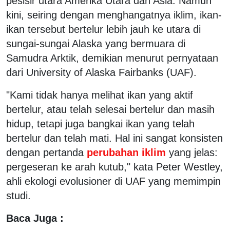
pesisir utara Amerika Utara dan Asia. Namun
kini, seiring dengan menghangatnya iklim, ikan-
ikan tersebut bertelur lebih jauh ke utara di
sungai-sungai Alaska yang bermuara di
Samudra Arktik, demikian menurut pernyataan
dari University of Alaska Fairbanks (UAF).
"Kami tidak hanya melihat ikan yang aktif
bertelur, atau telah selesai bertelur dan masih
hidup, tetapi juga bangkai ikan yang telah
bertelur dan telah mati. Hal ini sangat konsisten
dengan pertanda
perubahan iklim
yang jelas:
pergeseran ke arah kutub," kata Peter Westley,
ahli ekologi evolusioner di UAF yang memimpin
studi.
Baca Juga :