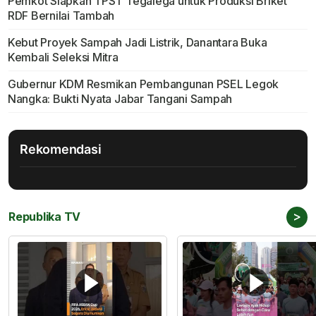
Pemkot Siapkan TPST Tegalega untuk Produksi Briket
RDF Bernilai Tambah
Kebut Proyek Sampah Jadi Listrik, Danantara Buka
Kembali Seleksi Mitra
Gubernur KDM Resmikan Pembangunan PSEL Legok
Nangka: Bukti Nyata Jabar Tangani Sampah
Rekomendasi
>
Republika TV