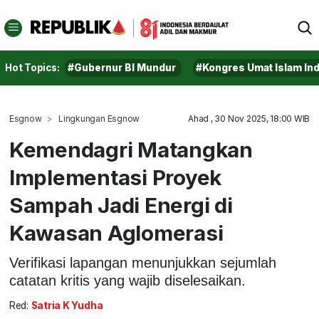
Hot Topics:
#Gubernur BI Mundur
#Kongres Umat Islam In
Esgnow
Lingkungan Esgnow
Ahad , 30 Nov 2025, 18:00 WIB
Kemendagri Matangkan
Implementasi Proyek
Sampah Jadi Energi di
Kawasan Aglomerasi
Verifikasi lapangan menunjukkan sejumlah
catatan kritis yang wajib diselesaikan.
Red:
Satria K Yudha