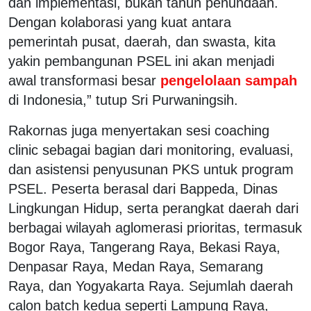
dan implementasi, bukan tahun penundaan.
Dengan kolaborasi yang kuat antara
pemerintah pusat, daerah, dan swasta, kita
yakin pembangunan PSEL ini akan menjadi
awal transformasi besar
pengelolaan sampah
di Indonesia,” tutup Sri Purwaningsih.
Rakornas juga menyertakan sesi coaching
clinic sebagai bagian dari monitoring, evaluasi,
dan asistensi penyusunan PKS untuk program
PSEL. Peserta berasal dari Bappeda, Dinas
Lingkungan Hidup, serta perangkat daerah dari
berbagai wilayah aglomerasi prioritas, termasuk
Bogor Raya, Tangerang Raya, Bekasi Raya,
Denpasar Raya, Medan Raya, Semarang
Raya, dan Yogyakarta Raya. Sejumlah daerah
calon batch kedua seperti Lampung Raya,