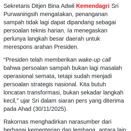
Sekretaris Ditjen Bina Adwil
Kemendagri
Sri
Purwaningsih mengatakan, penanganan
sampah tidak lagi dapat dipandang sebagai
persoalan teknis harian. Ia menegaskan
perlunya langkah besar daerah untuk
merespons arahan Presiden.
“Presiden telah memberikan
wake-up call
bahwa persoalan sampah bukan lagi masalah
operasional semata, tetapi sudah menjadi
persoalan strategis nasional. Kita butuh
loncatan transformasi, bukan sekadar langkah
kecil,” ujar Sri dalam siaran pers yang diterima
pada Ahad (30/11/2025).
Rakornas menghadirkan narasumber dari
berbagai kementerian dan lembaga, antara lain