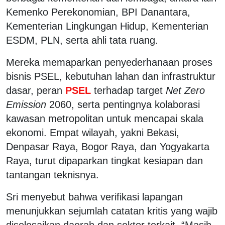
Kemenko Perekonomian, BPI Danantara,
Kementerian Lingkungan Hidup, Kementerian
ESDM, PLN, serta ahli tata ruang.
Mereka memaparkan penyederhanaan proses
bisnis PSEL, kebutuhan lahan dan infrastruktur
dasar, peran
PSEL
terhadap target
Net Zero
Emission
2060, serta pentingnya kolaborasi
kawasan metropolitan untuk mencapai skala
ekonomi. Empat wilayah, yakni Bekasi,
Denpasar Raya, Bogor Raya, dan Yogyakarta
Raya, turut dipaparkan tingkat kesiapan dan
tantangan teknisnya.
Sri menyebut bahwa verifikasi lapangan
menunjukkan sejumlah catatan kritis yang wajib
diselesaikan daerah dan sektor terkait. “Masih